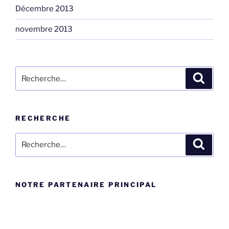
Décembre 2013
novembre 2013
Rechercher :
Recher
RECHERCHE
Rechercher :
Recher
NOTRE PARTENAIRE PRINCIPAL