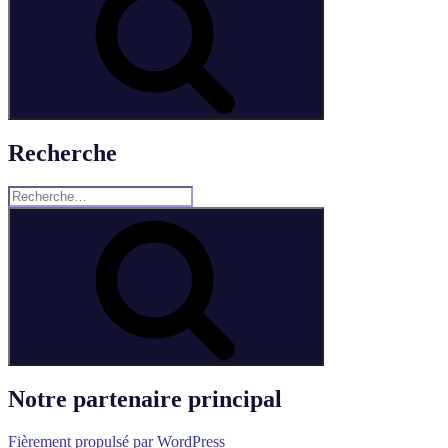
Recherche
Rechercher :
Rechercher
Notre partenaire principal
Fièrement propulsé par WordPress