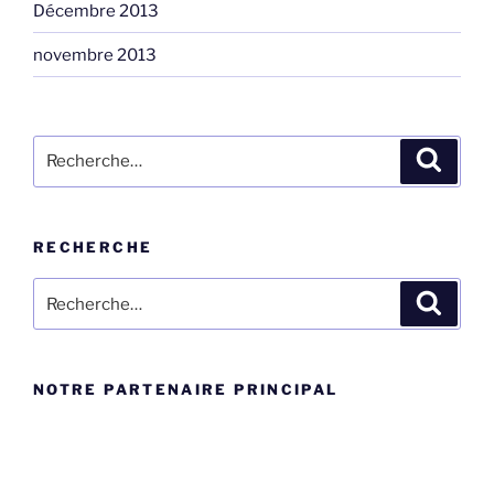
Décembre 2013
novembre 2013
Rechercher :
Recher
RECHERCHE
Rechercher :
Recher
NOTRE PARTENAIRE PRINCIPAL