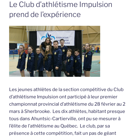
LE
Le Club d’athlétisme Impulsion
prend de l’expérience
Les jeunes athlètes de la section compétitive du Club
d’athlétisme Impulsion ont participé à leur premier
championnat provincial d’athlétisme du 28 fév
rier au 2
mars à Sherbrooke. Les dix athlètes, habitant presque
tous dans Ahuntsic-Cartierville, ont pu se mesurer à
l’élite de l’athlétisme au Québec. Le club, par sa
présence à cette compétition, fait un pas de géant