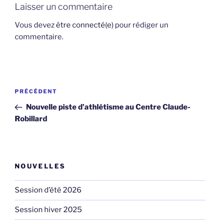
Laisser un commentaire
Vous devez
être connecté(e)
pour rédiger un
commentaire.
Navigation
Article
PRÉCÉDENT
de
précédent
Nouvelle piste d’athlétisme au Centre Claude-
l'article
Robillard
NOUVELLES
Session d’été 2026
Session hiver 2025