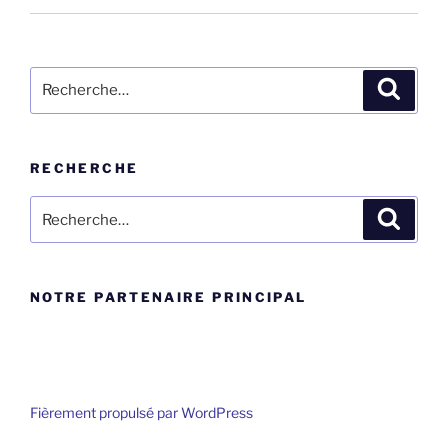
Rechercher :
Recher
RECHERCHE
Rechercher :
Recher
NOTRE PARTENAIRE PRINCIPAL
Fièrement propulsé par WordPress