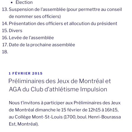
Élection
Suspension de l’assemblée (pour permettre au conseil
de nommer ses officiers)
Présentation des officiers et allocution du président
Divers
Levée de l’assemblée
Date de la prochaine assemblée
PUBLIÉ
1 FÉVRIER 2015
LE
Préliminaires des Jeux de Montréal et
AGA du Club d’athlétisme Impulsion
Nous t’invitons à participer aux Préliminaires des Jeux
de Montréal dimanche le 15 février de 12h15 à 16h15,
au Collège Mont-St-Louis (1700, boul. Henri-Bourassa
Est, Montréal).