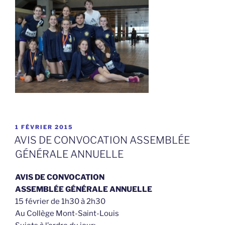
PUBLIÉ
1 FÉVRIER 2015
LE
AVIS DE CONVOCATION ASSEMBLÉE
GÉNÉRALE ANNUELLE
AVIS DE CONVOCATION
ASSEMBLÉE GÉNÉRALE ANNUELLE
15 février de 1h30 à 2h30
Au Collège Mont-Saint-Louis