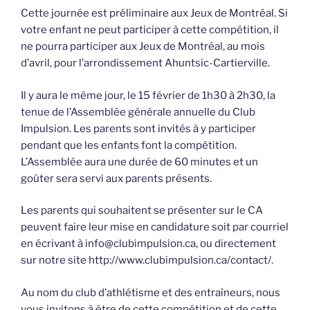
Cette journée est préliminaire aux Jeux de Montréal. Si
votre enfant ne peut participer à cette compétition, il
ne pourra participer aux Jeux de Montréal, au mois
d’avril, pour l’arrondissement Ahuntsic-Cartierville.
Il y aura le même jour, le 15 février de 1h30 à 2h30, la
tenue de l’Assemblée générale annuelle du Club
Impulsion. Les parents sont invités à y participer
pendant que les enfants font la compétition.
L’Assemblée aura une durée de 60 minutes et un
goûter sera servi aux parents présents.
Les parents qui souhaitent se présenter sur le CA
peuvent faire leur mise en candidature soit par courriel
en écrivant à info@clubimpulsion.ca, ou directement
sur notre site http://www.clubimpulsion.ca/contact/.
Au nom du club d’athlétisme et des entraîneurs, nous
vous invitons à être de cette compétition et de cette