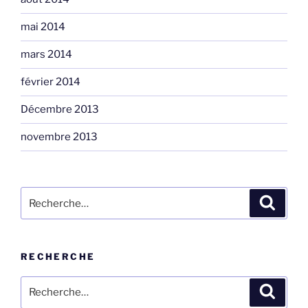
mai 2014
mars 2014
février 2014
Décembre 2013
novembre 2013
Rechercher :
Recher
RECHERCHE
Rechercher :
Recher