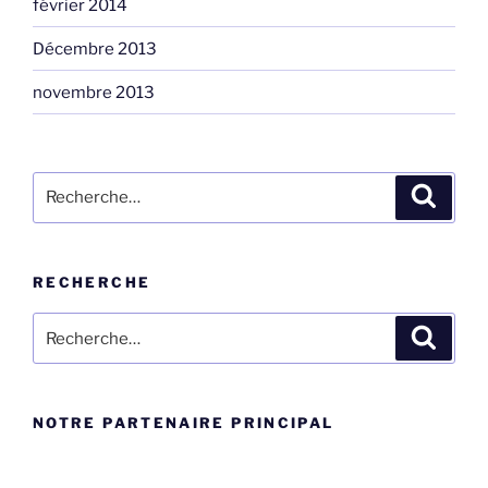
février 2014
Décembre 2013
novembre 2013
Rechercher :
Recher
RECHERCHE
Rechercher :
Recher
NOTRE PARTENAIRE PRINCIPAL