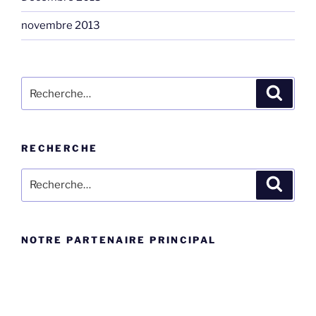
novembre 2013
Rechercher :
Recher
RECHERCHE
Rechercher :
Recher
NOTRE PARTENAIRE PRINCIPAL