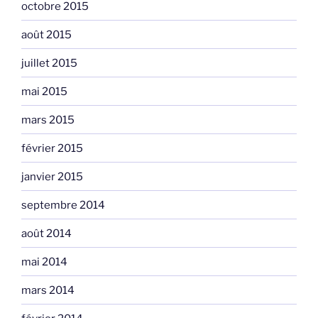
octobre 2015
août 2015
juillet 2015
mai 2015
mars 2015
février 2015
janvier 2015
septembre 2014
août 2014
mai 2014
mars 2014