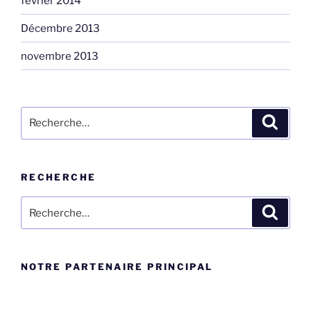
février 2014
Décembre 2013
novembre 2013
Rechercher :
Recher
RECHERCHE
Rechercher :
Recher
NOTRE PARTENAIRE PRINCIPAL