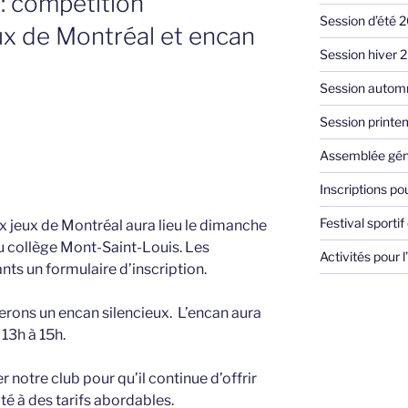
: compétition
Session d’été 
eux de Montréal et encan
Session hiver 
Session autom
Session print
Assemblée gén
Inscriptions po
Festival sporti
x jeux de Montréal aura lieu le dimanche
u collège Mont-Saint-Louis. Les
Activités pour
ts un formulaire d’inscription.
erons un encan silencieux. L’encan aura
 13h à 15h.
 notre club pour qu’il continue d’offrir
té à des tarifs abordables.