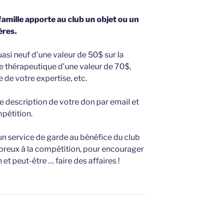
mille apporte au club un objet ou un
ères.
uasi neuf d’une valeur de 50$ sur la
 thérapeutique d’une valeur de 70$,
de votre expertise, etc.
e description de votre don par email et
mpétition.
 un service de garde au bénéfice du club
breux à la compétition, pour encourager
 et peut-être … faire des affaires !