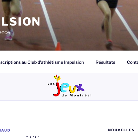
ULSION
lence
nscriptions au Club d’athlétisme Impulsion
Résultats
Cont
NOUVELLES
NAUD