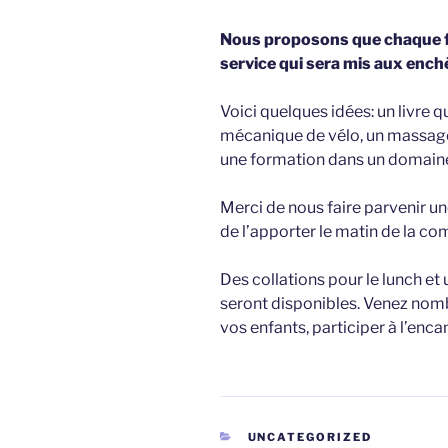
Nous proposons que chaque fa
service qui sera mis aux ench
Voici quelques idées: un livre q
mécanique de vélo, un massage
une formation dans un domaine 
Merci de nous faire parvenir un
de l’apporter le matin de la co
Des collations pour le lunch et
seront disponibles. Venez nom
vos enfants, participer à l’encan
CATÉGORIES
UNCATEGORIZED