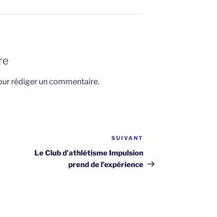
re
ur rédiger un commentaire.
SUIVANT
Article
suivant
Le Club d’athlétisme Impulsion
prend de l’expérience