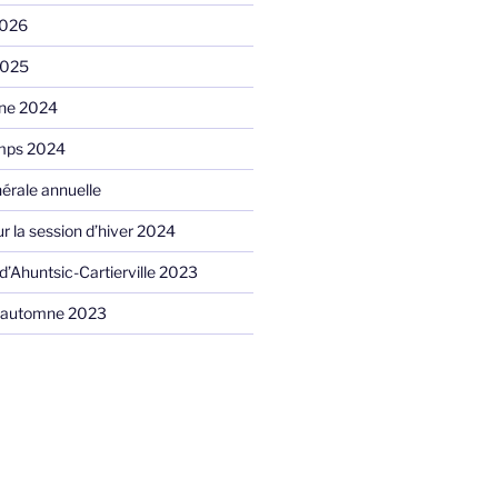
2026
2025
ne 2024
emps 2024
érale annuelle
ur la session d’hiver 2024
f d’Ahuntsic-Cartierville 2023
 l’automne 2023