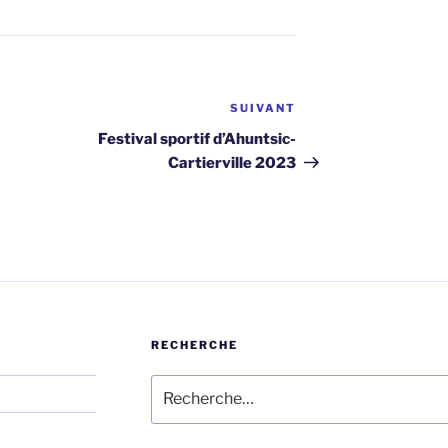
SUIVANT
Article
suivant
Festival sportif d’Ahuntsic-
Cartierville 2023
RECHERCHE
Rechercher :