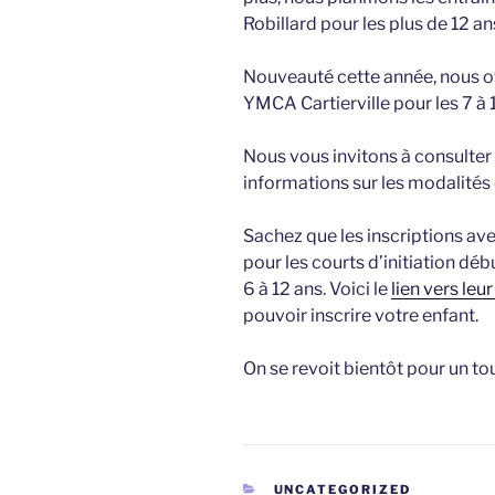
Robillard pour les plus de 12 an
Nouveauté cette année, nous of
YMCA Cartierville pour les 7 à 
Nous vous invitons à consulter
informations sur les modalités 
Sachez que les inscriptions av
pour les courts d’initiation dé
6 à 12 ans. Voici le
lien vers leu
pouvoir inscrire votre enfant.
On se revoit bientôt pour un to
CATÉGORIES
UNCATEGORIZED