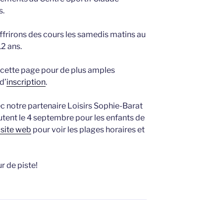
s.
frirons des cours les samedis matins au
12 ans.
 cette page pour de plus amples
d’
inscription
.
ec notre partenaire Loisirs Sophie-Barat
butent le 4 septembre pour les enfants de
r site web
pour voir les plages horaires et
ur de piste!