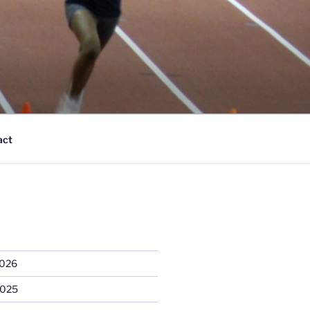
act
2026
2025