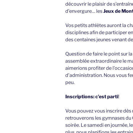
découvrir le plaisir de s’entra
d’envergure… les
Jeux de Mont
Vos petits athlètes auront la c
disciplines afin de participer 
des centaines jeunes venant de 
Question de faire le point sur 
assemblée extraordinaire le m
aimerions profiter de l’occasio
d’administration. Nous vous fer
peu.
Inscriptions: c’est parti
!
Vous pouvez vous inscrire dès m
retrouverons les gymnases du C
soirée. Le samedi en journée, l
plus, nous planifions les entra