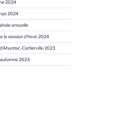
ne 2024
emps 2024
érale annuelle
ur la session d’hiver 2024
f d’Ahuntsic-Cartierville 2023
 l’automne 2023