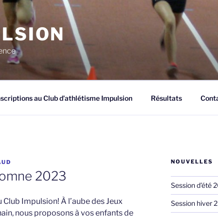
ULSION
lence
nscriptions au Club d’athlétisme Impulsion
Résultats
Cont
NOUVELLES
AUD
utomne 2023
Session d’été 
 Club Impulsion! À l’aube des Jeux
Session hiver 
hain, nous proposons à vos enfants de